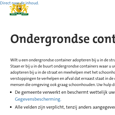
Direct naar de inhoud.
Ondergrondse cont
Wilt u een ondergrondse container adopteren bij u in de str
Staan er bij u in de buurt ondergrondse containers waar u u
adopteren bij u in de straat en meehelpen met het schoonh
verstoppingen te verhelpen en afval dat ernaast staat in d
mensen die omgeving ook graag schoonhouden. Uw hulp dra
De gemeente verwerkt en beschermt wettelijk u
Gegevensbescherming.
Alle velden zijn verplicht, tenzij anders aangegeve