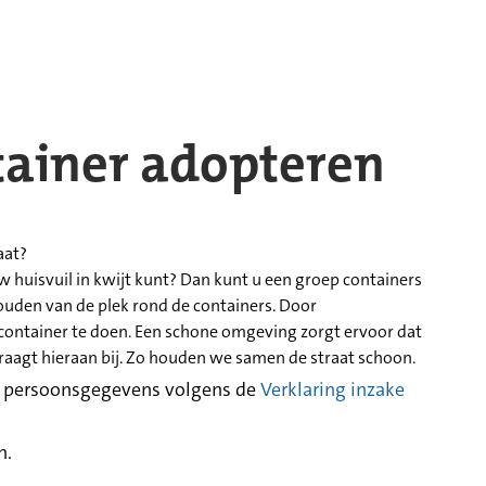
ainer adopteren
aat?
w huisvuil in kwijt kunt? Dan kunt u een groep containers
ouden van de plek rond de containers. Door
e container te doen. Een schone omgeving zorgt ervoor dat
agt hieraan bij. Zo houden we samen de straat schoon.
w persoonsgegevens volgens de
Verklaring inzake
n.