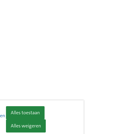
Alles toestaan
ren
Alles weigeren