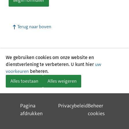
Begin formulier
Terug naar boven
We gebruiken cookies om onze website en
uw
dienstverlening te verbeteren. U kunt hier
voorkeuren
beheren.
Alles toestaan
Alles weigeren
Pagina
Privacybeleid
Beheer
afdrukken
cookies